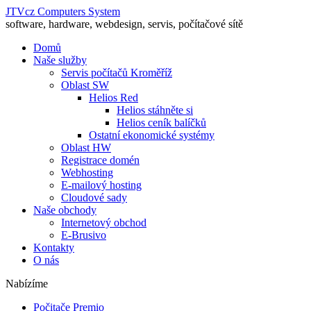
JTVcz Computers System
software, hardware, webdesign, servis, počítačové sítě
Domů
Naše služby
Servis počítačů Kroměříž
Oblast SW
Helios Red
Helios stáhněte si
Helios ceník balíčků
Ostatní ekonomické systémy
Oblast HW
Registrace domén
Webhosting
E-mailový hosting
Cloudové sady
Naše obchody
Internetový obchod
E-Brusivo
Kontakty
O nás
Nabízíme
Počitače Premio