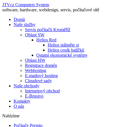
JTVcz Computers System
software, hardware, webdesign, servis, počítačové sítě
Domů
Naše služby
Servis počítačů Kroměříž
Oblast SW
Helios Red
Helios stáhněte si
Helios ceník balíčků
Ostatní ekonomické systémy
Oblast HW
Registrace domén
Webhosting
E-mailový hosting
Cloudové sady
Naše obchody
Internetový obchod
E-Brusivo
Kontakty
O nás
Nabízíme
Počitače Premio