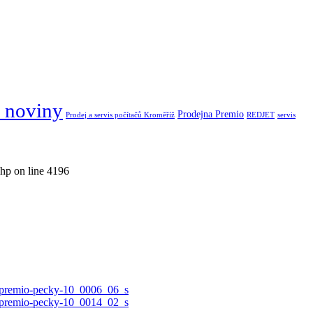
 noviny
Prodejna Premio
Prodej a servis počítačů Kroměříž
REDJET
servis
hp on line 4196