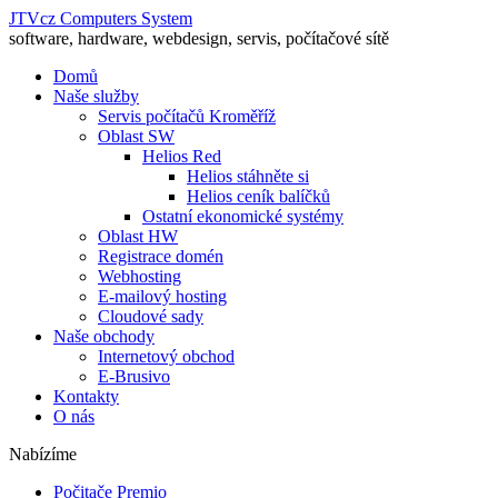
JTVcz Computers System
software, hardware, webdesign, servis, počítačové sítě
Domů
Naše služby
Servis počítačů Kroměříž
Oblast SW
Helios Red
Helios stáhněte si
Helios ceník balíčků
Ostatní ekonomické systémy
Oblast HW
Registrace domén
Webhosting
E-mailový hosting
Cloudové sady
Naše obchody
Internetový obchod
E-Brusivo
Kontakty
O nás
Nabízíme
Počitače Premio