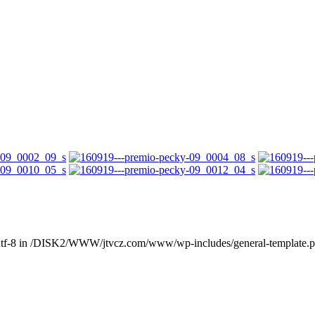
g utf-8 in /DISK2/WWW/jtvcz.com/www/wp-includes/general-template.p