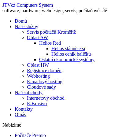
JTVcz Computers System
software, hardware, webdesign, servis, počítačové sítě
Domů
Naše služby
Servis počítačů Kroměříž
Oblast SW
Helios Red
Helios stáhněte si
Helios ceník balíčků
Ostatní ekonomické systémy
Oblast HW
Registrace domén
Webhosting
E-mailový hosting
Cloudové sady
Naše obchody
Internetový obchod
E-Brusivo
Kontakty
O nás
Nabízíme
Počitače Premio