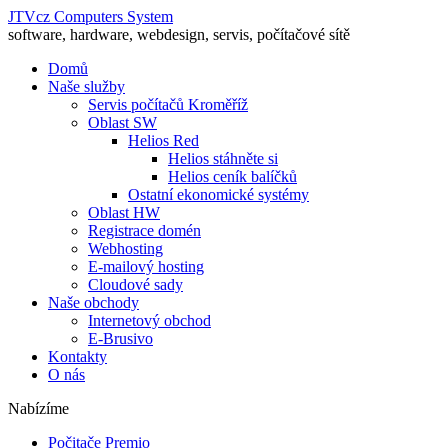
JTVcz Computers System
software, hardware, webdesign, servis, počítačové sítě
Domů
Naše služby
Servis počítačů Kroměříž
Oblast SW
Helios Red
Helios stáhněte si
Helios ceník balíčků
Ostatní ekonomické systémy
Oblast HW
Registrace domén
Webhosting
E-mailový hosting
Cloudové sady
Naše obchody
Internetový obchod
E-Brusivo
Kontakty
O nás
Nabízíme
Počitače Premio