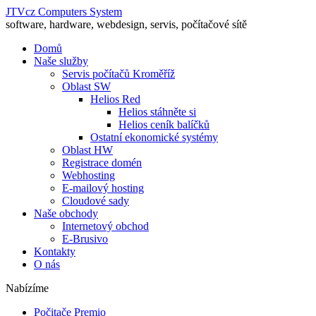
JTVcz Computers System
software, hardware, webdesign, servis, počítačové sítě
Domů
Naše služby
Servis počítačů Kroměříž
Oblast SW
Helios Red
Helios stáhněte si
Helios ceník balíčků
Ostatní ekonomické systémy
Oblast HW
Registrace domén
Webhosting
E-mailový hosting
Cloudové sady
Naše obchody
Internetový obchod
E-Brusivo
Kontakty
O nás
Nabízíme
Počitače Premio