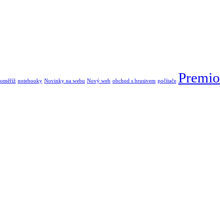
Premio
oměříž
notebooky
Novinky na webu
Nový web
obchod s brusivem
počítače