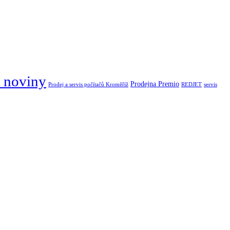
 noviny
Prodejna Premio
Prodej a servis počítačů Kroměříž
REDJET
servis