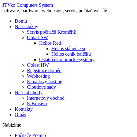
JTVcz Computers System
software, hardware, webdesign, servis, počítačové sítě
Domů
Naše služby
Servis počítačů Kroměříž
Oblast SW
Helios Red
Helios stáhněte si
Helios ceník balíčků
Ostatní ekonomické systémy
Oblast HW
Registrace domén
Webhosting
E-mailový hosting
Cloudové sady
Naše obchody
Internetový obchod
E-Brusivo
Kontakty
O nás
Nabízíme
Počitače Premio