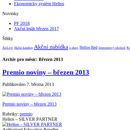
Ekonomicky systém Helios
Novinky
PF 2018
Akční leták březen 2017
Štítky
Akční nabídka
Helios Red
AirLive
Akční katalog
e-shop
Internetový obchod
Kr
Archiv pro měsíc:
Březen 2013
Premio noviny – březen 2013
Publikováno
7. března 2013
Premio noviny – březen 2013
Rubriky:
premio
Helios – SILVER PARTNER
Authorised Education Reseller