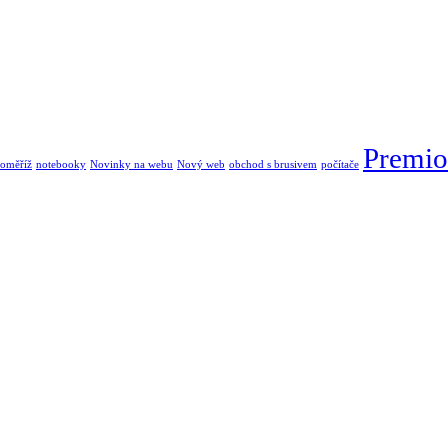
Premio
oměříž
notebooky
Novinky na webu
Nový web
obchod s brusivem
počítače