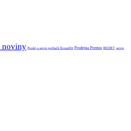
 noviny
Prodejna Premio
Prodej a servis počítačů Kroměříž
REDJET
servis