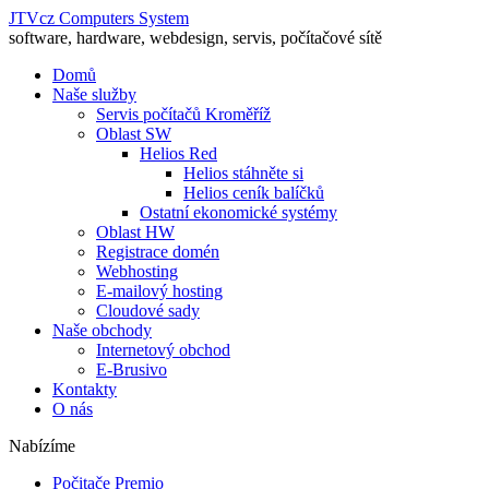
JTVcz Computers System
software, hardware, webdesign, servis, počítačové sítě
Domů
Naše služby
Servis počítačů Kroměříž
Oblast SW
Helios Red
Helios stáhněte si
Helios ceník balíčků
Ostatní ekonomické systémy
Oblast HW
Registrace domén
Webhosting
E-mailový hosting
Cloudové sady
Naše obchody
Internetový obchod
E-Brusivo
Kontakty
O nás
Nabízíme
Počitače Premio