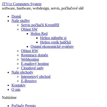
JTVcz Computers System
software, hardware, webdesign, servis, počítačové sítě
Domů
Naše služby
Servis počítačů Kroměříž
Oblast SW
Helios Red
Helios stáhněte si
Helios ceník balíčků
Ostatní ekonomické systémy
Oblast HW
Registrace domén
Webhosting
E-mailový hosting
Cloudové sady
Naše obchody
Internetový obchod
E-Brusivo
Kontakty
O nás
Nabízíme
Počitače Premio