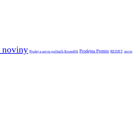
 noviny
Prodejna Premio
Prodej a servis počítačů Kroměříž
REDJET
servis