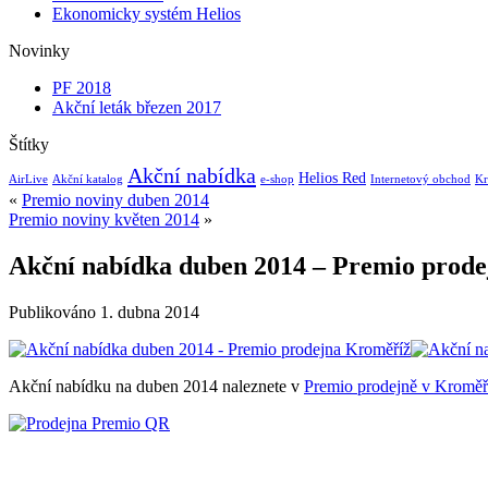
Ekonomicky systém Helios
Novinky
PF 2018
Akční leták březen 2017
Štítky
Akční nabídka
Helios Red
AirLive
Akční katalog
e-shop
Internetový obchod
Kr
«
Premio noviny duben 2014
Premio noviny květen 2014
»
Akční nabídka duben 2014 – Premio prod
Publikováno
1. dubna 2014
Akční nabídku na duben 2014 naleznete v
Premio prodejně v Kroměř