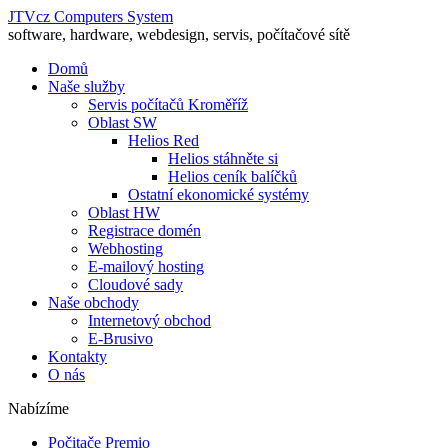
JTVcz Computers System
software, hardware, webdesign, servis, počítačové sítě
Domů
Naše služby
Servis počítačů Kroměříž
Oblast SW
Helios Red
Helios stáhněte si
Helios ceník balíčků
Ostatní ekonomické systémy
Oblast HW
Registrace domén
Webhosting
E-mailový hosting
Cloudové sady
Naše obchody
Internetový obchod
E-Brusivo
Kontakty
O nás
Nabízíme
Počitače Premio