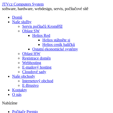
JTVcz Computers System
software, hardware, webdesign, servis, počítačové sítě
Domů
Naše služby
Servis počítačů Kroměříž
Oblast SW
Helios Red
Helios stáhněte si
Helios ceník balíčků
Ostatní ekonomické systémy
Oblast HW
Registrace domén
Webhosting
E-mailový hosting
Cloudové sady
Naše obchody
Internetový obchod
E-Brusivo
Kontakty
O nás
Nabízíme
Počitače Premio