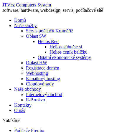
JTVcz Computers System
software, hardware, webdesign, servis, počítačové sítě
Domů
Naše služby
Servis počítačů Kroměříž
Oblast SW
Helios Red
Helios stáhněte si
Helios ceník balíčků
Ostatní ekonomické systémy
Oblast HW
Registrace domén
Webhosting
E-mailový hosting
Cloudové sady
Naše obchody
Internetový obchod
E-Brusivo
Kontakty
O nás
Nabízíme
Počitače Premio