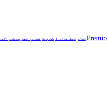
Premio
oměříž
notebooky
Novinky na webu
Nový web
obchod s brusivem
počítače