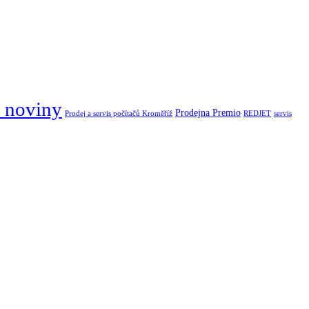
 noviny
Prodejna Premio
Prodej a servis počítačů Kroměříž
REDJET
servis