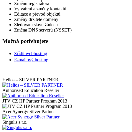
Změnu registrátora
Vytváření a změny kontaktů
Editace a převod objektů
Změny držitele domény
Sledování stavu žádostí
Změna DNS serverů (NSSET)
Možná potřebujete
Zřídít webhosting
E-mailový hosting
Helios – SILVER PARTNER
Authorised Education Reseller
JTV CZ HP Partner Program 2013
Acer Synergy Silver Partner
Singulis s.r.o.