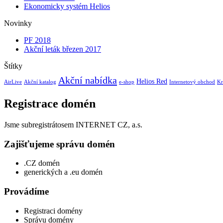
Ekonomicky systém Helios
Novinky
PF 2018
Akční leták březen 2017
Štítky
Akční nabídka
Helios Red
AirLive
Akční katalog
e-shop
Internetový obchod
Kr
Registrace domén
Jsme subregistrátosem INTERNET CZ, a.s.
Zajišťujeme správu domén
.CZ domén
generických a .eu domén
Provádíme
Registraci domény
Správu domény