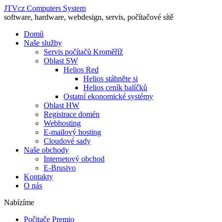
JTVcz Computers System
software, hardware, webdesign, servis, počítačové sítě
Domů
Naše služby
Servis počítačů Kroměříž
Oblast SW
Helios Red
Helios stáhněte si
Helios ceník balíčků
Ostatní ekonomické systémy
Oblast HW
Registrace domén
Webhosting
E-mailový hosting
Cloudové sady
Naše obchody
Internetový obchod
E-Brusivo
Kontakty
O nás
Nabízíme
Počitače Premio