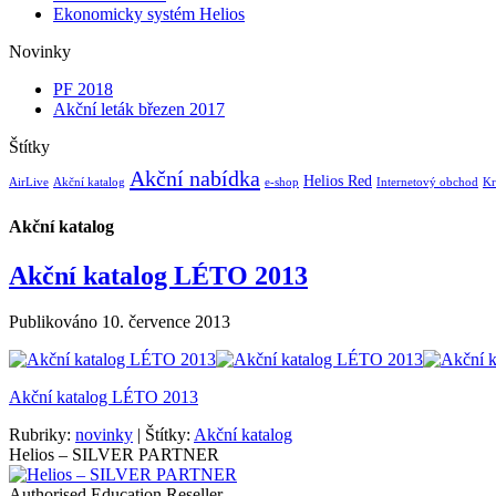
Ekonomicky systém Helios
Novinky
PF 2018
Akční leták březen 2017
Štítky
Akční nabídka
Helios Red
AirLive
Akční katalog
e-shop
Internetový obchod
Kr
Akční katalog
Akční katalog LÉTO 2013
Publikováno
10. července 2013
Akční katalog LÉTO 2013
Rubriky:
novinky
|
Štítky:
Akční katalog
Helios – SILVER PARTNER
Authorised Education Reseller