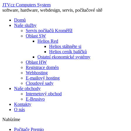
JTVcz Computers System
software, hardware, webdesign, servis, počítačové sítě
Domů
Naše služby
Servis počítačů Kroměříž
Oblast SW
Helios Red
Helios stáhněte si
Helios ceník balíčků
Ostatní ekonomické systémy
Oblast HW
Registrace domén
Webhosting
E-mailový hosting
Cloudové sady
Naše obchody
Internetový obchod
E-Brusivo
Kontakty
O nás
Nabízíme
Počitače Premio