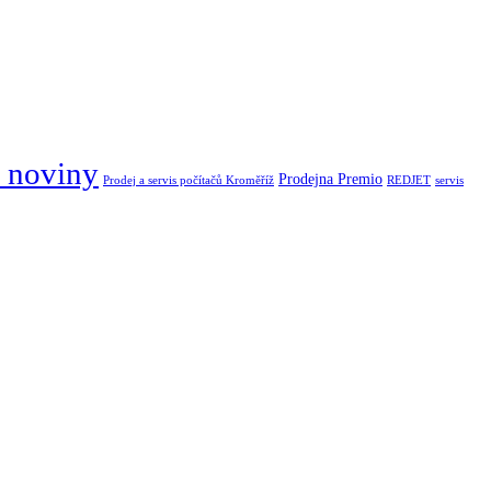
 noviny
Prodejna Premio
Prodej a servis počítačů Kroměříž
REDJET
servis