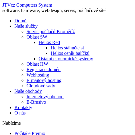
JTVcz Computers System
software, hardware, webdesign, servis, počítačové sítě
Domů
Naše služby
Servis počítačů Kroměříž
Oblast SW
Helios Red
Helios stáhněte si
Helios ceník balíčků
Ostatní ekonomické systémy
Oblast HW
Registrace domén
Webhosting
E-mailový hosting
Cloudové sady
Naše obchody
Internetový obchod
E-Brusivo
Kontakty
O nás
Nabízíme
Počitače Premio