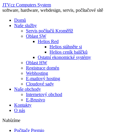
JTVcz Computers System
software, hardware, webdesign, servis, počítačové sítě
Domů
Naše služby
Servis počítačů Kroměříž
Oblast SW
Helios Red
Helios stáhněte si
Helios ceník balíčků
Ostatní ekonomické systémy
Oblast HW
Registrace domén
Webhosting
E-mailový hosting
Cloudové sady
Naše obchody
Internetový obchod
E-Brusivo
Kontakty
O nás
Nabízíme
Počitače Premio