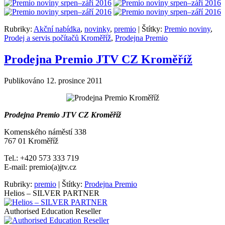
Rubriky:
Akční nabídka
,
novinky
,
premio
|
Štítky:
Premio noviny
,
Prodej a servis počítačů Kroměříž
,
Prodejna Premio
Prodejna Premio JTV CZ Kroměříž
Publikováno
12. prosince 2011
Prodejna Premio JTV CZ Kroměříž
Komenského náměstí 338
767 01 Kroměříž
Tel.: +420 573 333 719
E-mail: premio(a)jtv.cz
Rubriky:
premio
|
Štítky:
Prodejna Premio
Helios – SILVER PARTNER
Authorised Education Reseller