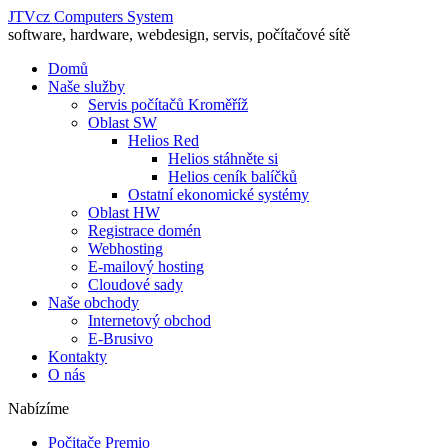
JTVcz Computers System
software, hardware, webdesign, servis, počítačové sítě
Domů
Naše služby
Servis počítačů Kroměříž
Oblast SW
Helios Red
Helios stáhněte si
Helios ceník balíčků
Ostatní ekonomické systémy
Oblast HW
Registrace domén
Webhosting
E-mailový hosting
Cloudové sady
Naše obchody
Internetový obchod
E-Brusivo
Kontakty
O nás
Nabízíme
Počitače Premio