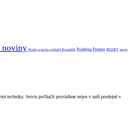
 noviny
Prodejna Premio
Prodej a servis počítačů Kroměříž
REDJET
servis
tní techniky. Servis počítačů provádíme nejen v naší prodejně v