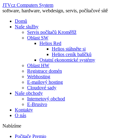
JTVcz Computers System
software, hardware, webdesign, servis, počítačové sítě
Domů
Naše služby
Servis počítačů Kroměříž
Oblast SW
Helios Red
Helios stáhněte si
Helios ceník balíčků
Ostatní ekonomické systémy
Oblast HW
Registrace domén
Webhosting
E-mailový hosting
Cloudové sady
Naše obchody
Internetový obchod
E-Brusivo
Kontakty
O nás
Nabízíme
Počitače Premio