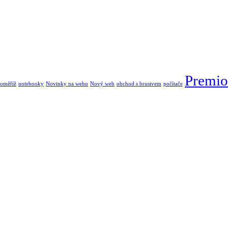
Premio
oměříž
notebooky
Novinky na webu
Nový web
obchod s brusivem
počítače