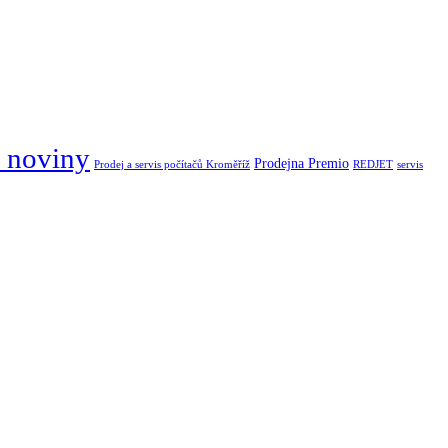
 noviny
Prodejna Premio
Prodej a servis počítačů Kroměříž
REDJET
servis