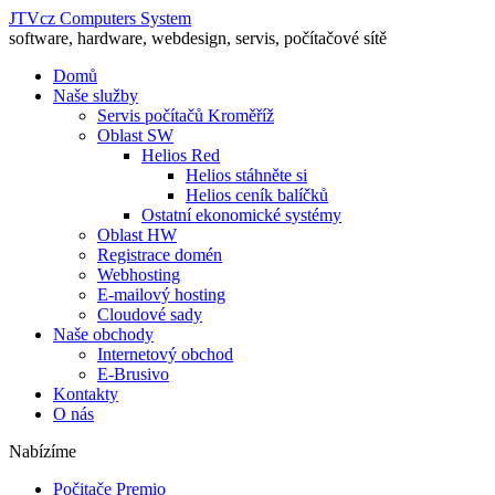
JTVcz Computers System
software, hardware, webdesign, servis, počítačové sítě
Domů
Naše služby
Servis počítačů Kroměříž
Oblast SW
Helios Red
Helios stáhněte si
Helios ceník balíčků
Ostatní ekonomické systémy
Oblast HW
Registrace domén
Webhosting
E-mailový hosting
Cloudové sady
Naše obchody
Internetový obchod
E-Brusivo
Kontakty
O nás
Nabízíme
Počitače Premio