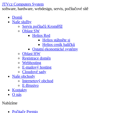
JTVcz Computers System
software, hardware, webdesign, servis, počítačové sítě
Domů
Naše služby
Servis počítačů Kroměříž
Oblast SW
Helios Red
Helios stáhněte si
Helios ceník balíčků
Ostatní ekonomické systémy
Oblast HW
Registrace domén
Webhosting
E-mailový hosting
Cloudové sady
Naše obchody
Internetový obchod
E-Brusivo
Kontakty
O nás
Nabízíme
Počitače Premio