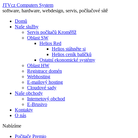
JTVcz Computers System
software, hardware, webdesign, servis, počítačové sítě
Domů
Naše služby
Servis počítačů Kroměříž
Oblast SW
Helios Red
Helios stáhněte si
Helios ceník balíčků
Ostatní ekonomické systémy
Oblast HW
Registrace domén
Webhosting
E-mailový hosting
Cloudové sady
Naše obchody
Internetový obchod
E-Brusivo
Kontakty
O nás
Nabízíme
Počitače Premio