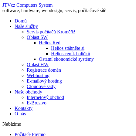
JTVcz Computers System
software, hardware, webdesign, servis, počítačové sítě
Domů
Naše služby
Servis počítačů Kroměříž
Oblast SW
Helios Red
Helios stáhněte si
Helios ceník balíčků
Ostatní ekonomické systémy
Oblast HW
Registrace domén
Webhosting
E-mailový hosting
Cloudové sady
Naše obchody
Internetový obchod
E-Brusivo
Kontakty
O nás
Nabízíme
Počitače Premio