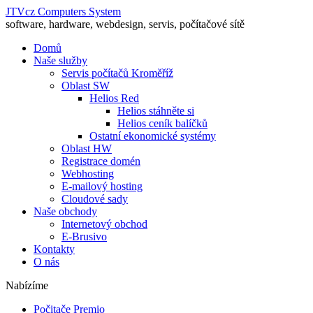
JTVcz Computers System
software, hardware, webdesign, servis, počítačové sítě
Domů
Naše služby
Servis počítačů Kroměříž
Oblast SW
Helios Red
Helios stáhněte si
Helios ceník balíčků
Ostatní ekonomické systémy
Oblast HW
Registrace domén
Webhosting
E-mailový hosting
Cloudové sady
Naše obchody
Internetový obchod
E-Brusivo
Kontakty
O nás
Nabízíme
Počitače Premio