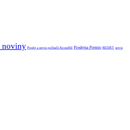
 noviny
Prodejna Premio
Prodej a servis počítačů Kroměříž
REDJET
servis