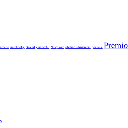
Premio
oměříž
notebooky
Novinky na webu
Nový web
obchod s brusivem
počítače