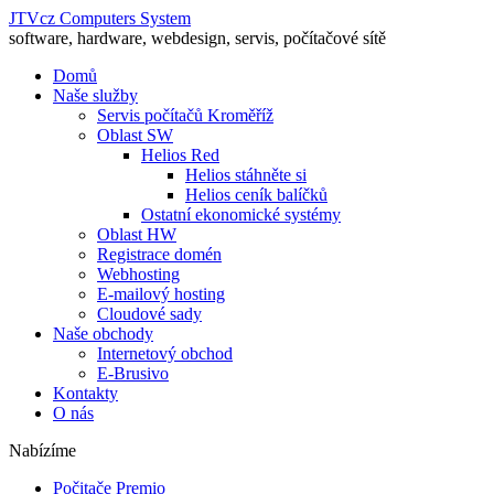
JTVcz Computers System
software, hardware, webdesign, servis, počítačové sítě
Domů
Naše služby
Servis počítačů Kroměříž
Oblast SW
Helios Red
Helios stáhněte si
Helios ceník balíčků
Ostatní ekonomické systémy
Oblast HW
Registrace domén
Webhosting
E-mailový hosting
Cloudové sady
Naše obchody
Internetový obchod
E-Brusivo
Kontakty
O nás
Nabízíme
Počitače Premio