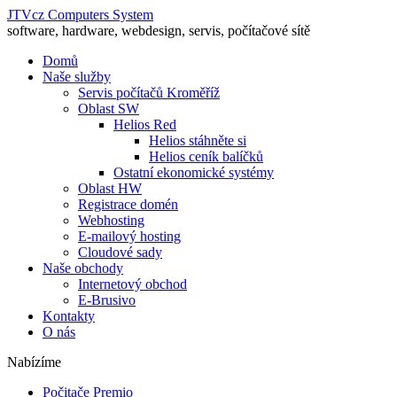
JTVcz Computers System
software, hardware, webdesign, servis, počítačové sítě
Domů
Naše služby
Servis počítačů Kroměříž
Oblast SW
Helios Red
Helios stáhněte si
Helios ceník balíčků
Ostatní ekonomické systémy
Oblast HW
Registrace domén
Webhosting
E-mailový hosting
Cloudové sady
Naše obchody
Internetový obchod
E-Brusivo
Kontakty
O nás
Nabízíme
Počitače Premio