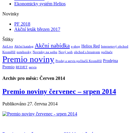
Ekonomicky systém Helios
Novinky
PF 2018
Akční leták březen 2017
Štítky
Akční nabídka
Helios Red
AirLive
Akční katalog
e-shop
Internetový obchod
Kroměříž
notebooky
Novinky na webu
Nový web
obchod s brusivem
počítače
Premio noviny
Prodejna
Prodej a servis počítačů Kroměříž
Premio
REDJET
servis
Archiv pro měsíc:
Červen 2014
Premio noviny červenec – srpen 2014
Publikováno
27. června 2014