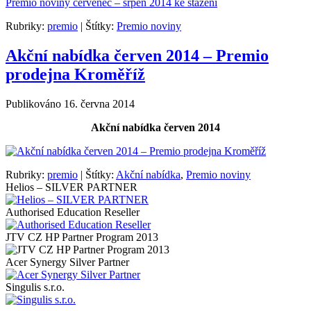
Premio noviny červenec – srpen 2014 ke stažení
Rubriky:
premio
|
Štítky:
Premio noviny
Akční nabídka červen 2014 – Premio
prodejna Kroměříž
Publikováno
16. června 2014
Akční nabídka červen 2014
Rubriky:
premio
|
Štítky:
Akční nabídka
,
Premio noviny
Helios – SILVER PARTNER
Authorised Education Reseller
JTV CZ HP Partner Program 2013
Acer Synergy Silver Partner
Singulis s.r.o.