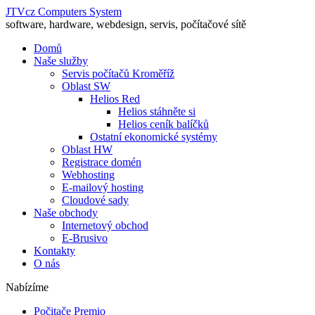
JTVcz Computers System
software, hardware, webdesign, servis, počítačové sítě
Domů
Naše služby
Servis počítačů Kroměříž
Oblast SW
Helios Red
Helios stáhněte si
Helios ceník balíčků
Ostatní ekonomické systémy
Oblast HW
Registrace domén
Webhosting
E-mailový hosting
Cloudové sady
Naše obchody
Internetový obchod
E-Brusivo
Kontakty
O nás
Nabízíme
Počitače Premio