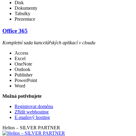
Disk
Dokumenty
Tabulky
Prezentace
Office 365
Kompletní sada kancelářských aplikací v cloudu
Access
Excel
OneNote
Outlook
Publisher
PowerPoint
Word
Možná potřebujete
Registrovat doménu
Zřídít webhosting
E-mailový hosting
Helios – SILVER PARTNER